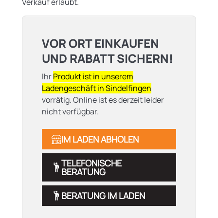
Verkauf erlaubt.
VOR ORT EINKAUFEN
UND RABATT SICHERN!
Ihr
Produkt ist in unserem
Ladengeschäft in Sindelfingen
vorrätig. Online ist es derzeit leider
nicht verfügbar.
IM LADEN ABHOLEN
TELEFONISCHE
BERATUNG
BERATUNG IM LADEN