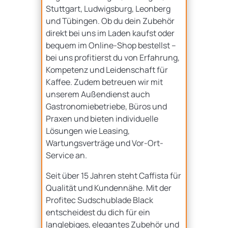
Stuttgart, Ludwigsburg, Leonberg
und Tübingen. Ob du dein Zubehör
direkt bei uns im Laden kaufst oder
bequem im Online-Shop bestellst –
bei uns profitierst du von Erfahrung,
Kompetenz und Leidenschaft für
Kaffee. Zudem betreuen wir mit
unserem Außendienst auch
Gastronomiebetriebe, Büros und
Praxen und bieten individuelle
Lösungen wie Leasing,
Wartungsverträge und Vor-Ort-
Service an.
Seit über 15 Jahren steht Caffista für
Qualität und Kundennähe. Mit der
Profitec Sudschublade Black
entscheidest du dich für ein
langlebiges, elegantes Zubehör und