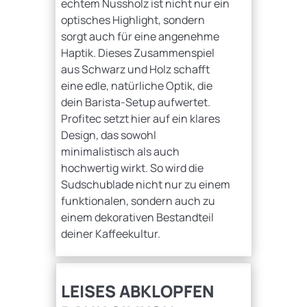
echtem Nussholz ist nicht nur ein
optisches Highlight, sondern
sorgt auch für eine angenehme
Haptik. Dieses Zusammenspiel
aus Schwarz und Holz schafft
eine edle, natürliche Optik, die
dein Barista-Setup aufwertet.
Profitec setzt hier auf ein klares
Design, das sowohl
minimalistisch als auch
hochwertig wirkt. So wird die
Sudschublade nicht nur zu einem
funktionalen, sondern auch zu
einem dekorativen Bestandteil
deiner Kaffeekultur.
LEISES ABKLOPFEN