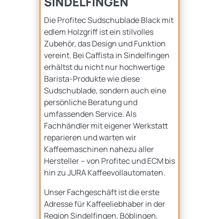
SINDELFINGEN
Die Profitec Sudschublade Black mit
edlem Holzgriff ist ein stilvolles
Zubehör, das Design und Funktion
vereint. Bei Caffista in Sindelfingen
erhältst du nicht nur hochwertige
Barista-Produkte wie diese
Sudschublade, sondern auch eine
persönliche Beratung und
umfassenden Service. Als
Fachhändler mit eigener Werkstatt
reparieren und warten wir
Kaffeemaschinen nahezu aller
Hersteller – von Profitec und ECM bis
hin zu JURA Kaffeevollautomaten.
Unser Fachgeschäft ist die erste
Adresse für Kaffeeliebhaber in der
Region Sindelfingen, Böblingen,