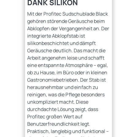
DANK SILIKON
Mit der Profitec Sudschublade Black
gehören störende Geräusche beim
Abklopfen der Vergangenheit an. Der
integrierte Abklopfstab ist
silikonbeschichtet und dämpft
Geräusche deutlich. Das macht die
Arbeit angenehm leise und schafft
eine entspannte Atmosphäre – egal,
ob zu Hause, im Büro oder in kleinen
Gastronomiebetrieben. Der Stab ist
herausnehmbar und einfach zu
reinigen, was die Pflege besonders
unkompliziert macht. Diese
durchdachte Lösung zeigt, dass
Profitec großen Wert auf
Benutzerfreundlichkeit legt.
Praktisch, langlebig und funktional –