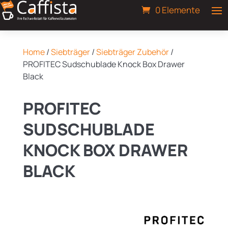
0 Elemente
Home
/
Siebträger
/
Siebträger Zubehör
/
PROFITEC Sudschublade Knock Box Drawer
Black
PROFITEC
SUDSCHUBLADE
KNOCK BOX DRAWER
BLACK