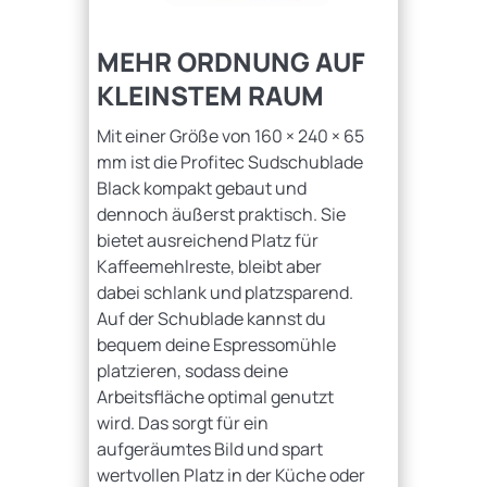
MEHR ORDNUNG AUF
KLEINSTEM RAUM
Mit einer Größe von 160 × 240 × 65
mm ist die Profitec Sudschublade
Black kompakt gebaut und
dennoch äußerst praktisch. Sie
bietet ausreichend Platz für
Kaffeemehlreste, bleibt aber
dabei schlank und platzsparend.
Auf der Schublade kannst du
bequem deine Espressomühle
platzieren, sodass deine
Arbeitsfläche optimal genutzt
wird. Das sorgt für ein
aufgeräumtes Bild und spart
wertvollen Platz in der Küche oder