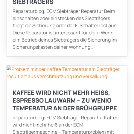
SIEBTRÄGERS
Reparaturblog: ECM Siebträger Reparatur Beim
einschalten oder einstecken des Siebträgers
fliegt die Sicherung oder der FI Schalter löst aus
Diese Reparatur ist interessant für dich: Wenn
eim Betrieb deines Siebträgers die Sicherung im
Sicherungskasten deiner Wohnung…
KAFFEE WIRD NICHT MEHR HEISS, E
SPRESSO LAUWARM – ZU WENIG T
EMPERATUR AN DER BRÜHGRUPPE
Reparaturblog: ECM Siebträger Reparatur Kaffee
wird nicht mehr heiß an der ECM
Siebträgermaschine – Temperaturproblem mit