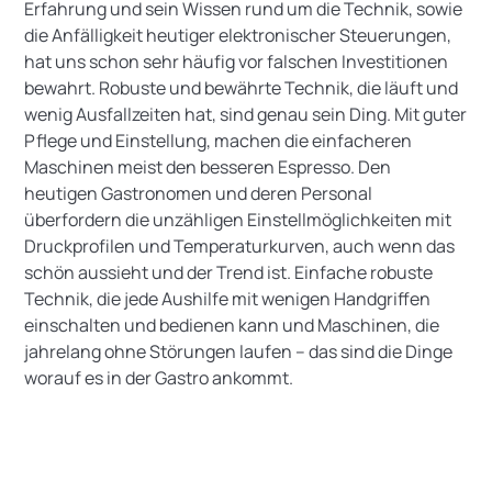
Erfahrung und sein Wissen rund um die Technik, sowie
die Anfälligkeit heutiger elektronischer Steuerungen,
hat uns schon sehr häufig vor falschen Investitionen
bewahrt. Robuste und bewährte Technik, die läuft und
wenig Ausfallzeiten hat, sind genau sein Ding. Mit guter
Pflege und Einstellung, machen die einfacheren
Maschinen meist den besseren Espresso. Den
heutigen Gastronomen und deren Personal
überfordern die unzähligen Einstellmöglichkeiten mit
Druckprofilen und Temperaturkurven, auch wenn das
schön aussieht und der Trend ist. Einfache robuste
Technik, die jede Aushilfe mit wenigen Handgriffen
einschalten und bedienen kann und Maschinen, die
jahrelang ohne Störungen laufen – das sind die Dinge
worauf es in der Gastro ankommt.