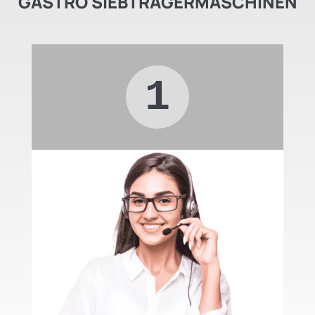
GASTRO SIEBTRÄGERMASCHINEN
1