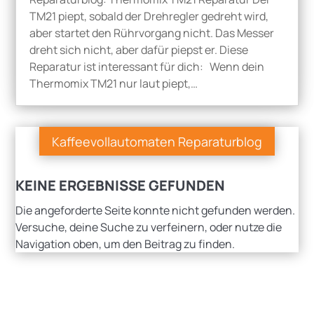
TM21 piept, sobald der Drehregler gedreht wird,
aber startet den Rührvorgang nicht. Das Messer
dreht sich nicht, aber dafür piepst er. Diese
Reparatur ist interessant für dich: Wenn dein
Thermomix TM21 nur laut piept,…
Kaffeevollautomaten Reparaturblog
KEINE ERGEBNISSE GEFUNDEN
Die angeforderte Seite konnte nicht gefunden werden.
Versuche, deine Suche zu verfeinern, oder nutze die
Navigation oben, um den Beitrag zu finden.