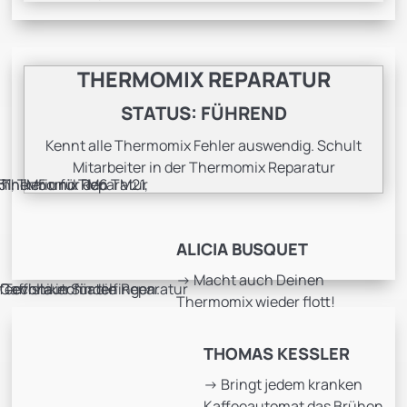
THERMOMIX REPARATUR
STATUS: FÜHREND
Kennt alle Thermomix Fehler auswendig. Schult
Mitarbeiter in der Thermomix Reparatur
ALICIA BUSQUET
-> Macht auch Deinen
Thermomix wieder flott!
THOMAS KESSLER
-> Bringt jedem kranken
Kaffeeautomat das Brühen