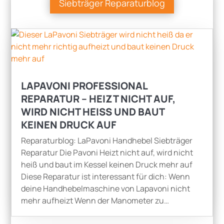
Siebträger Reparaturblog
LAPAVONI PROFESSIONAL
REPARATUR – HEIZT NICHT AUF,
WIRD NICHT HEISS UND BAUT K
EINEN DRUCK AUF
Reparaturblog: LaPavoni Handhebel Siebträger
Reparatur Die Pavoni Heizt nicht auf, wird nicht
heiß und baut im Kessel keinen Druck mehr auf
Diese Reparatur ist interessant für dich: Wenn
deine Handhebelmaschine von Lapavoni nicht
mehr aufheizt Wenn der Manometer zu…