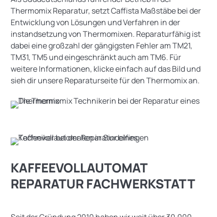
Thermomix Reparatur, setzt Caffista Maßstäbe bei der
Entwicklung von Lösungen und Verfahren in der
instandsetzung von Thermomixen. Reparaturfähig ist
dabei eine großzahl der gängigsten Fehler am TM21,
TM31, TM5 und eingeschränkt auch am TM6. Für
weitere Informationen, klicke einfach auf das Bild und
sieh dir unsere Reparaturseite für den Thermomix an.
KAFFEEVOLLAUTOMAT
REPARATUR FACHWERKSTATT
Seit der Gründung 2010 haben wir weit über 30.000