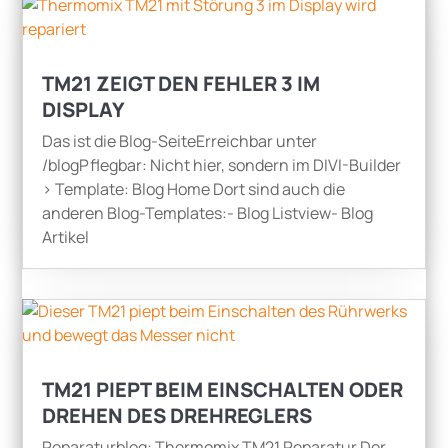
TM21 ZEIGT DEN FEHLER 3 IM
DISPLAY
Das ist die Blog-SeiteErreichbar unter
/blogPflegbar: Nicht hier, sondern im DIVI-Builder
> Template: Blog Home Dort sind auch die
anderen Blog-Templates:- Blog Listview- Blog
Artikel
TM21 PIEPT BEIM EINSCHALTEN ODER
DREHEN DES DREHREGLERS
Reparaturblog: Thermomix TM21 Reparatur Der