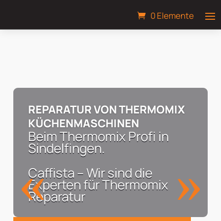
0 Elemente
REPARATUR VON THERMOMIX
KÜCHENMASCHINEN
Beim Thermomix Profi in
Sindelfingen.
Caffista – Wir sind die
Experten für Thermomix
Reparatur