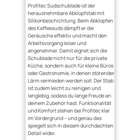
Profitec Sudschublade ist der
herausnehmbare Abklopfstab mit
Silikonbeschichtung. Beim Abklopfen
des Kaffeesuds dämpft er die
Geräusche effektiv und macht den
Arbeitsvorgang leiser und
angenehmer. Damit eignet sich die
Schublade nicht nur für die private
Küche, sondern auch für kleine Büros
oder Gastronomie, in denen störender
Lärm vermieden werden soll. Der Stab
ist zudem leicht zu reinigen und
langlebig, sodass du lange Freude an
deinem Zubehör hast. Funktionalität
und Komfort stehen bei Profitec klar
im Vordergrund – und genau das
spiegelt sich in diesem durchdachten
Detail wider.