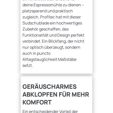
deine Espressomühle zu dienen –
platzsparend und praktisch
zugleich. Profitec hat mit dieser
Sudschublade ein hochwertiges
Zubehör geschaffen, das
Funktionalität und Design perfekt
verbindet. Ein Blickfang, der nicht
nur optisch überzeugt, sondern
auch in puncto
Alltagstauglichkeit Maßstäbe
setzt.
GERÄUSCHARMES
ABKLOPFEN FÜR MEHR
KOMFORT
Ein entscheidender Vorteil der