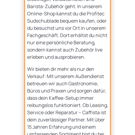
Barista-Zubehör geht. In unserem
Online-Shop kannst du die Profitec
Sudschublade bequem kaufen, oder
du besuchst uns vor Ort in unserem
Fachgeschäft. Dort erhältst du nicht
nur eine persönliche Beratung,
sondern kannst auch Zubehör live
erleben und ausprobieren.
Wir bieten dir mehr als nur den
Verkauf: Mit unserem Außendienst
betreuen wir auch Gastronomie,
Büros und Praxen und sorgen dafür,
dass dein Kaffee-Setup immer
reibungslos funktioniert. Ob Leasing,
Service oder Reparatur – Caffista ist
dein zuverlässiger Partner. Mit über
15 Jahren Erfahrung und einem
umfassenden Sortiment bist du bei