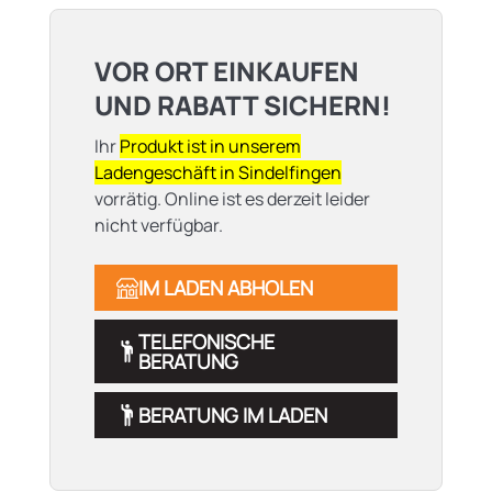
VOR ORT EINKAUFEN
UND RABATT SICHERN!
Ihr
Produkt ist in unserem
Ladengeschäft in Sindelfingen
vorrätig. Online ist es derzeit leider
nicht verfügbar.
IM LADEN ABHOLEN
TELEFONISCHE
BERATUNG
BERATUNG IM LADEN