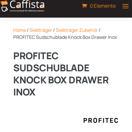
0 Elemente
Home
/
Siebträger
/
Siebträger Zubehör
/
PROFITEC Sudschublade Knock Box Drawer Inox
PROFITEC
SUDSCHUBLADE
KNOCK BOX DRAWER
INOX