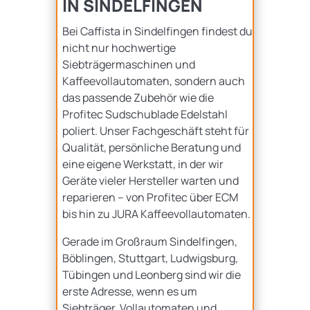
IN SINDELFINGEN
Bei Caffista in Sindelfingen findest du
nicht nur hochwertige
Siebträgermaschinen und
Kaffeevollautomaten, sondern auch
das passende Zubehör wie die
Profitec Sudschublade Edelstahl
poliert. Unser Fachgeschäft steht für
Qualität, persönliche Beratung und
eine eigene Werkstatt, in der wir
Geräte vieler Hersteller warten und
reparieren – von Profitec über ECM
bis hin zu JURA Kaffeevollautomaten.
Gerade im Großraum Sindelfingen,
Böblingen, Stuttgart, Ludwigsburg,
Tübingen und Leonberg sind wir die
erste Adresse, wenn es um
Siebträger, Vollautomaten und