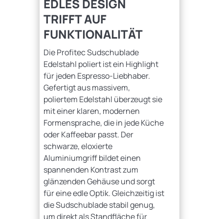
EDLES DESIGN
TRIFFT AUF
FUNKTIONALITÄT
Die Profitec Sudschublade
Edelstahl poliert ist ein Highlight
für jeden Espresso-Liebhaber.
Gefertigt aus massivem,
poliertem Edelstahl überzeugt sie
mit einer klaren, modernen
Formensprache, die in jede Küche
oder Kaffeebar passt. Der
schwarze, eloxierte
Aluminiumgriff bildet einen
spannenden Kontrast zum
glänzenden Gehäuse und sorgt
für eine edle Optik. Gleichzeitig ist
die Sudschublade stabil genug,
um direkt als Standfläche für