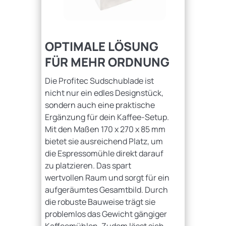
OPTIMALE LÖSUNG
FÜR MEHR ORDNUNG
Die Profitec Sudschublade ist
nicht nur ein edles Designstück,
sondern auch eine praktische
Ergänzung für dein Kaffee-Setup.
Mit den Maßen 170 x 270 x 85 mm
bietet sie ausreichend Platz, um
die Espressomühle direkt darauf
zu platzieren. Das spart
wertvollen Raum und sorgt für ein
aufgeräumtes Gesamtbild. Durch
die robuste Bauweise trägt sie
problemlos das Gewicht gängiger