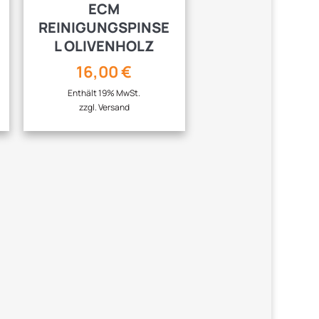
ECM
REINIGUNGSPINSE
L OLIVENHOLZ
16,00
€
Enthält 19% MwSt.
zzgl.
Versand