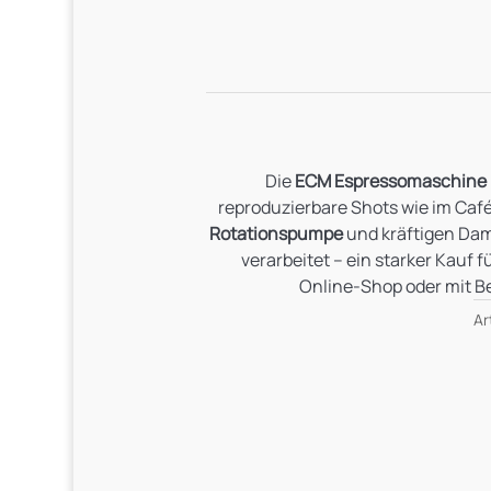
Die
ECM Espressomaschine
reproduzierbare Shots wie im Café
Rotationspumpe
und kräftigen Dam
verarbeitet – ein starker Kauf fü
Online‑Shop oder mit Be
Ar