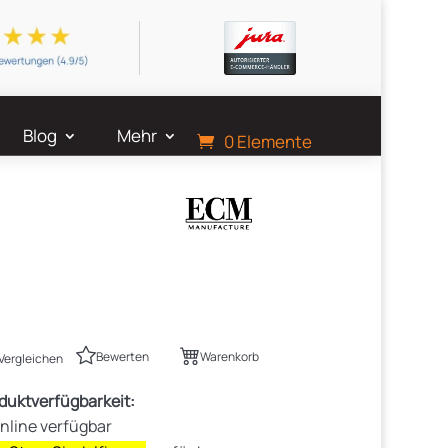
Blog
Mehr
0 Elemente
Bewerten
Warenkorb
Vergleichen
duktverfügbarkeit:
nline verfügbar