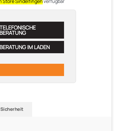
m Store Sindelfingen
verfügbar
TELEFONISCHE
BERATUNG
BERATUNG IM LADEN
Sicherheit