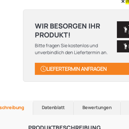
❌
I
WIR BESORGEN IHR
PRODUKT!
Bitte fragen Sie kostenlos und
unverbindlich den Liefertermin an.
LIEFERTERMIN ANFRAGEN
schreibung
Datenblatt
Bewertungen
PRODUKTBESCHREIBUNG