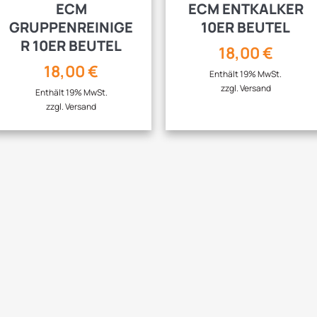
ECM
ECM ENTKALKER
GRUPPENREINIGE
10ER BEUTEL
R 10ER BEUTEL
18,00
€
18,00
€
Enthält 19% MwSt.
zzgl.
Versand
Enthält 19% MwSt.
zzgl.
Versand