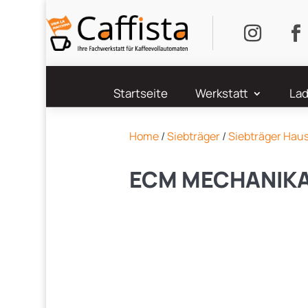
Startseite
Werkstatt
Lad
Home
/
Siebträger
/
Siebträger Hau
ECM MECHANIK