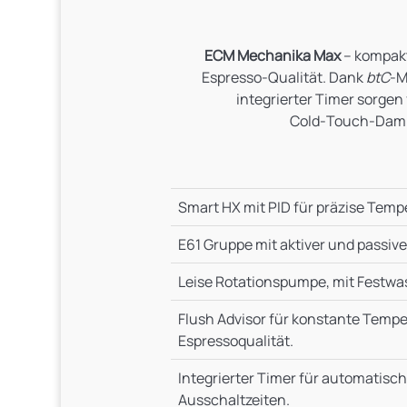
ECM Mechanika Max
– kompak
Espresso-Qualität. Dank
btC
-M
integrierter Timer sorgen
Cold‑Touch‑Dampf
Smart HX mit PID für präzise Tempe
E61 Gruppe mit aktiver und passive
Leise Rotationspumpe, mit Festw
Flush Advisor für konstante Tempe
Espressoqualität.
Integrierter Timer für automatisc
Ausschaltzeiten.