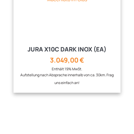
JURA X10C DARK INOX (EA)
3.049,00
€
Enthält 19% MwSt.
Aufstellung nach Absprache innerhalb von ca. 30km. Frag
uns einfach an!