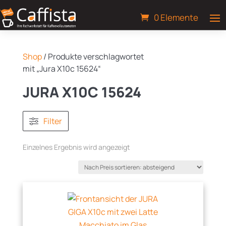
0 Elemente
Shop
/ Produkte verschlagwortet
mit „Jura X10c 15624“
JURA X10C 15624
Filter
Einzelnes Ergebnis wird angezeigt