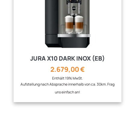
JURA X10 DARK INOX (EB)
2.679,00
€
Enthält 19% MwSt.
Aufstellung nach Absprache innerhalb von ca. 30km. Frag
uns einfach an!