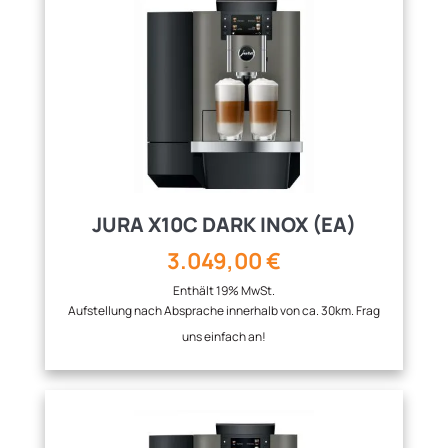
JURA X10C DARK INOX (EA)
3.049,00
€
Enthält 19% MwSt.
Aufstellung nach Absprache innerhalb von ca. 30km. Frag
uns einfach an!