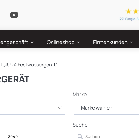
engeschäft
Onlineshop
Firmenkunden
it „JURA Festwassergerät“
RGERÄT
Marke
- Marke wählen -
Suche
Suchen