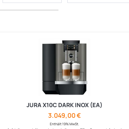
JURA X10C DARK INOX (EA)
3.049,00
€
Enthält 19% MwSt.