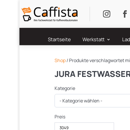
Startseite
Werkstatt
Lad
Shop
/ Produkte verschlagwortet m
JURA FESTWASSE
Kategorie
- Kategorie wählen -
Preis