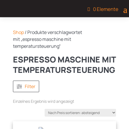
0 Elemente
Shop
/ Produkte verschlagwortet
mit „espresso maschine mit
temperatursteuerung“
ESPRESSO MASCHINE MIT
TEMPERATURSTEUERUNG
Filter
Einzelnes Ergebnis wird angezeigt