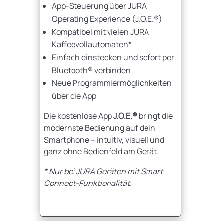
App-Steuerung über JURA
Operating Experience (J.O.E.®)
Kompatibel mit vielen JURA
Kaffeevollautomaten*
Einfach einstecken und sofort per
Bluetooth® verbinden
Neue Programmiermöglichkeiten
über die App
Die kostenlose App
J.O.E.®
bringt die
modernste Bedienung auf dein
Smartphone – intuitiv, visuell und
ganz ohne Bedienfeld am Gerät.
* Nur bei JURA Geräten mit Smart
Connect-Funktionalität.