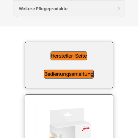
Weitere Pflegeprodukte
Hersteller-Seite
Bedienungsanleitung