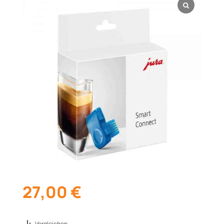
27,00
€
Vergleichen