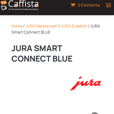
0 Elemente
Home
/
JURA Markenwelt
/
JURA Zubehör
/ JURA
Smart Connect BLUE
JURA SMART
CONNECT BLUE