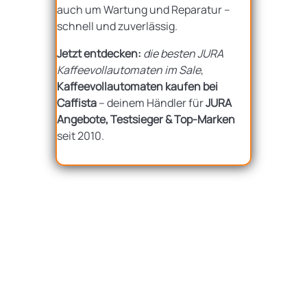
auch um Wartung und Reparatur –
schnell und zuverlässig.
Jetzt entdecken:
die besten JURA
Kaffeevollautomaten im Sale
,
Kaffeevollautomaten kaufen bei
Caffista
– deinem Händler für
JURA
Angebote, Testsieger & Top-Marken
seit 2010.