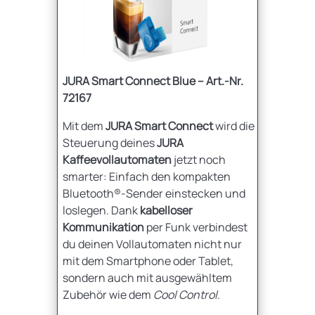
JURA Smart Connect Blue – Art.-Nr.
72167
Mit dem
JURA Smart Connect
wird die
Steuerung deines
JURA
Kaffeevollautomaten
jetzt noch
smarter: Einfach den kompakten
Bluetooth®-Sender einstecken und
loslegen. Dank
kabelloser
Kommunikation
per Funk verbindest
du deinen Vollautomaten nicht nur
mit dem Smartphone oder Tablet,
sondern auch mit ausgewähltem
Zubehör wie dem
Cool Control
.