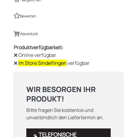
Bewerten
Warenkorb
Produktverfügbarkeit:
❌ Online verfügbar
❌
Im Store Sindelfingen
verfügbar
WIR BESORGEN IHR
PRODUKT!
Bitte fragen Sie kostenlos und
unverbindlich den Liefertermin an.
TELEFONISCHE