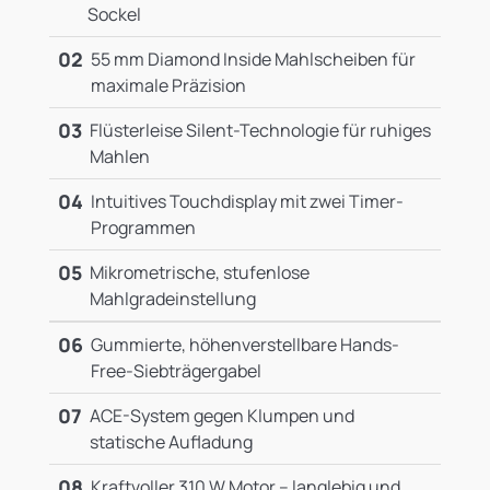
Sockel
02
55 mm Diamond Inside Mahlscheiben für
maximale Präzision
03
Flüsterleise Silent-Technologie für ruhiges
Mahlen
04
Intuitives Touchdisplay mit zwei Timer-
Programmen
05
Mikrometrische, stufenlose
Mahlgradeinstellung
06
Gummierte, höhenverstellbare Hands-
Free-Siebträgergabel
07
ACE-System gegen Klumpen und
statische Aufladung
08
Kraftvoller 310 W Motor – langlebig und