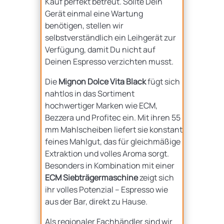
Kauf perfekt betreut. Sollte Dein
Gerät einmal eine Wartung
benötigen, stellen wir
selbstverständlich ein Leihgerät zur
Verfügung, damit Du nicht auf
Deinen Espresso verzichten musst.
Die
Mignon Dolce Vita Black
fügt sich
nahtlos in das Sortiment
hochwertiger Marken wie ECM,
Bezzera und Profitec ein. Mit ihren 55
mm Mahlscheiben liefert sie konstant
feines Mahlgut, das für gleichmäßige
Extraktion und volles Aroma sorgt.
Besonders in Kombination mit einer
ECM Siebträgermaschine
zeigt sich
ihr volles Potenzial – Espresso wie
aus der Bar, direkt zu Hause.
Als regionaler Fachhändler sind wir