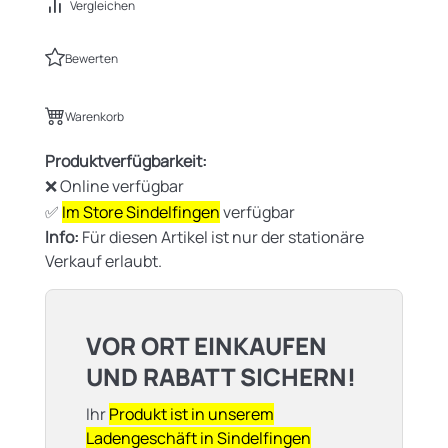
Vergleichen
Bewerten
Warenkorb
Produktverfügbarkeit:
❌ Online verfügbar
✅
Im Store Sindelfingen
verfügbar
Info:
Für diesen Artikel ist nur der stationäre
Verkauf erlaubt.
VOR ORT EINKAUFEN
UND RABATT SICHERN!
Ihr
Produkt ist in unserem
Ladengeschäft in Sindelfingen