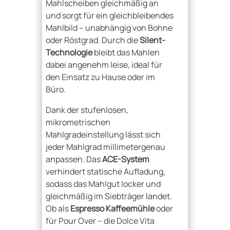
Mahlscheiben gleichmäßig an
und sorgt für ein gleichbleibendes
Mahlbild – unabhängig von Bohne
oder Röstgrad. Durch die
Silent-
Technologie
bleibt das Mahlen
dabei angenehm leise, ideal für
den Einsatz zu Hause oder im
Büro.
Dank der stufenlosen,
mikrometrischen
Mahlgradeinstellung lässt sich
jeder Mahlgrad millimetergenau
anpassen. Das
ACE-System
verhindert statische Aufladung,
sodass das Mahlgut locker und
gleichmäßig im Siebträger landet.
Ob als
Espresso Kaffeemühle
oder
für Pour Over – die Dolce Vita