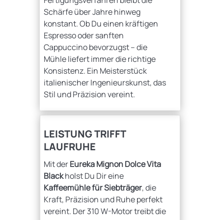
Fertigungsverfahren bleibt die
Schärfe über Jahre hinweg
konstant. Ob Du einen kräftigen
Espresso oder sanften
Cappuccino bevorzugst – die
Mühle liefert immer die richtige
Konsistenz. Ein Meisterstück
italienischer Ingenieurskunst, das
Stil und Präzision vereint.
LEISTUNG TRIFFT
LAUFRUHE
Mit der
Eureka Mignon Dolce Vita
Black
holst Du Dir eine
Kaffeemühle für Siebträger
, die
Kraft, Präzision und Ruhe perfekt
vereint. Der 310 W-Motor treibt die