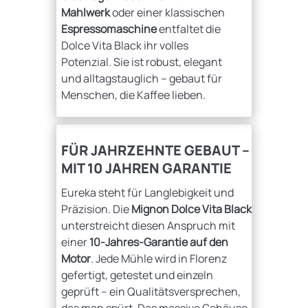
Mahlwerk
oder einer klassischen
Espressomaschine
entfaltet die
Dolce Vita Black ihr volles
Potenzial. Sie ist robust, elegant
und alltagstauglich – gebaut für
Menschen, die Kaffee lieben.
FÜR JAHRZEHNTE GEBAUT –
MIT 10 JAHREN GARANTIE
Eureka steht für Langlebigkeit und
Präzision. Die
Mignon Dolce Vita Black
unterstreicht diesen Anspruch mit
einer
10-Jahres-Garantie auf den
Motor
. Jede Mühle wird in Florenz
gefertigt, getestet und einzeln
geprüft – ein Qualitätsversprechen,