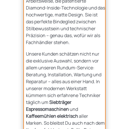
Arbeitsweise, die patentierte
Diamond-Inside-Technologie und das
hochwertige, matte Design. Sie ist
das perfekte Bindeglied zwischen
Stilbewusstsein und technischer
Präzision – genau das, wofür wir als
Fachhändler stehen.
Unsere Kunden schätzen nicht nur
die exklusive Auswahl, sondern vor
allem unseren Rundum-Service:
Beratung, Installation, Wartung und
Reparatur – alles aus einer Hand. In
unserer modernen Werkstatt
kümmern sich erfahrene Techniker
täglich um
Siebträger
Espressomaschinen
und
Kaffeemühlen elektrisch
aller
Marken. So bleibst Du auch nach dem