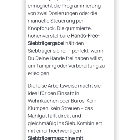
ermöglicht die Programmierung
von zwei Dosierungen oder die
manuelle Steuerung per
Knopfdruck. Die gummierte,
höhenverstellbare
Hands-Free-
Siebträgergabel
hält den
Siebträger sicher – perfekt, wenn
Du Deine Hände frei haben willst,
um Tamping oder Vorbereitung zu
erledigen.
Die leise Arbeitsweise macht sie
ideal für den Einsatz in
Wohnküchen oder Büros. Kein
Klumpen, kein Streuen – das
Mahlgut fällt direkt und
gleichmäßig ins Sieb. Kombiniert
mit einer hochwertigen
Siebträgermaschine mit