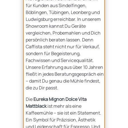
für Kunden aus Sindelfingen,
Böblingen, Tübingen, Leonberg und
Ludwigsburg erreichbar. In unserem
Showroom kannst Du Geräte
vergleichen, Probemahlen und Dich
persönlich beraten lassen. Denn
Caffista steht nicht nur für Verkauf,
sondern für Begeisterung,
Fachwissen und Servicequalität.
Unsere Erfahrung aus über 10 Jahren
fließt in jedes Beratungsgespräch ein
– damit Du genau die Mühle findest,
die zu Dir passt.
Die
Eureka Mignon Dolce Vita
Mattblack
ist mehr als eine
Kaffeemühle – sie ist ein Statement.
Ein Symbol für Präzision, Ästhetik
und Leidenschaft für Espresso. Und