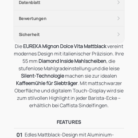
Datenblatt
Bewertungen
Sicherheit
Die
EUREKA Mignon Dolce Vita Mattblack
vereint
modernes Design mit italienischer Präzision. Ihre
55 mm
Diamond Inside Mahlscheiben
, die
stufenlose Mahlgradeinstellung und die leise
Silent-Technologie
machen sie zur idealen
Kaffeemühle für Siebträger
. Mit mattschwarzer
Oberfläche und digitalem Touch-Display wird sie
zum stilvollen Highlight in jeder Barista-Ecke –
erhältlich bei Caffista Sindelfingen.
FEATURES
01
Edles Mattblack-Design mit Aluminium-