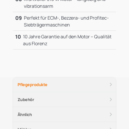
vibrationsarm
09
Perfekt für ECM-, Bezzera- und Profitec-
Siebträgermaschinen
10
10 Jahre Garantie auf den Motor – Qualität
aus Florenz
Pflegeprodukte
Zubehör
Ähnlich