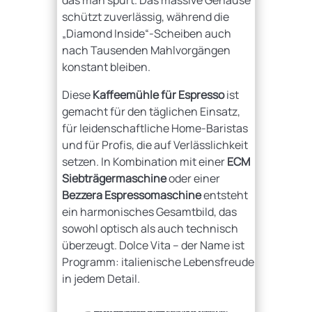
das man spürt. Das massive Gehäuse
schützt zuverlässig, während die
„Diamond Inside“-Scheiben auch
nach Tausenden Mahlvorgängen
konstant bleiben.
Diese
Kaffeemühle für Espresso
ist
gemacht für den täglichen Einsatz,
für leidenschaftliche Home-Baristas
und für Profis, die auf Verlässlichkeit
setzen. In Kombination mit einer
ECM
Siebträgermaschine
oder einer
Bezzera Espressomaschine
entsteht
ein harmonisches Gesamtbild, das
sowohl optisch als auch technisch
überzeugt. Dolce Vita – der Name ist
Programm: italienische Lebensfreude
in jedem Detail.