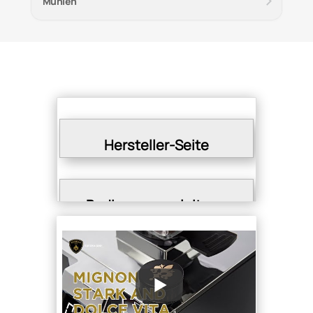
Mühlen
Hersteller-Seite
Bedienungsanleitung
EUREKA SCHEIBEN