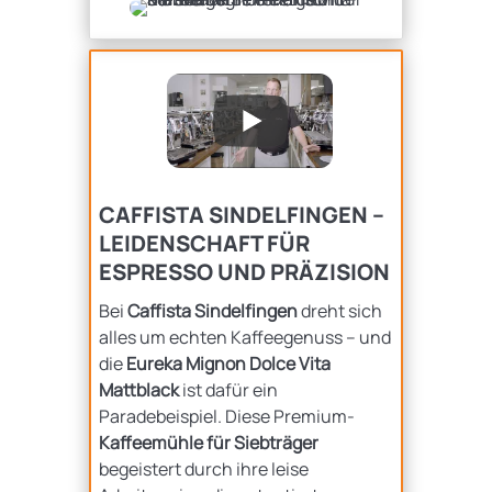
CAFFISTA SINDELFINGEN –
LEIDENSCHAFT FÜR
ESPRESSO UND PRÄZISION
Bei
Caffista Sindelfingen
dreht sich
alles um echten Kaffeegenuss – und
die
Eureka Mignon Dolce Vita
Mattblack
ist dafür ein
Paradebeispiel. Diese Premium-
Kaffeemühle für Siebträger
begeistert durch ihre leise