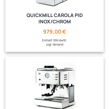
QUICKMILL CAROLA PID
INOX/CHROM
979,00
€
Enthält 19% MwSt.
zzgl.
Versand